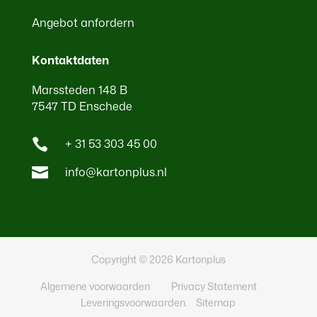
Angebot anfordern
Kontaktdaten
Marssteden 148 B
7547 TD Enschede

+ 31 53 303 45 00

info@kartonplus.nl
Copyright © 2026 Kartonplus
Algemene voorwaarden Privacy Statement
Leveringsvoorwaarden
.
Sitemap